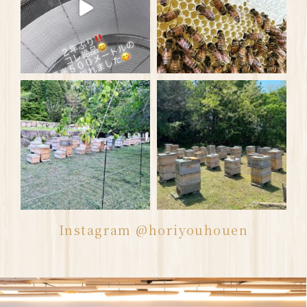
Instagram @horiyouhouen