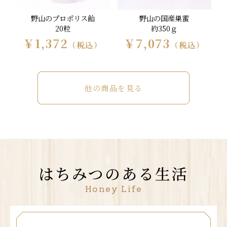
野山のプロポリス飴
野山の国産巣蜜
20粒
約350ｇ
￥1,372
￥7,073
（税込）
（税込）
他の商品を見る
はちみつのある生活
Honey Life