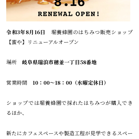
令和3年8月16日
堀養蜂園のはちみつ販売ショップ
【蜜や】リニューアルオープン
場所
岐阜県瑞浪市穂並一丁目58番地
営業時間
10：00～18：00（水曜定休日）
ショップでは堀養蜂園で採れたはちみつが購入でき
るほか、
新たにカフェスペースや製造工程が見学できるスペー