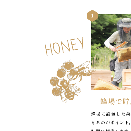
蜂場で貯
蜂場に設置した巣
めるのがポイント