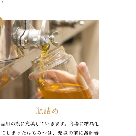
す。
瓶詰め
製品用の瓶に充填していきます。冬場に結晶化
してしまったはちみつは、充填の前に溶解器