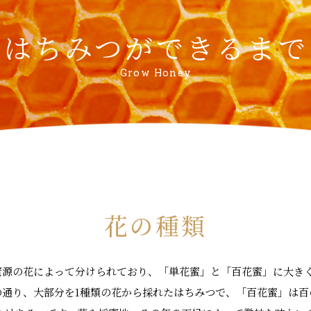
はちみつができるまで
Grow Honey
花の種類
蜜源の花によって分けられており、「単花蜜」と「百花蜜」に大きく
の通り、大部分を1種類の花から採れたはちみつで、「百花蜜」は百