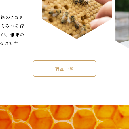
巣箱のさなぎ
はちみつを絞
すが、雑味の
るのです。
商品一覧