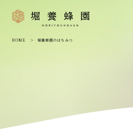
HOME
堀養蜂園のはちみつ