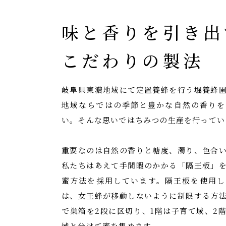
味と香りを引き出
こだわりの製法
岐阜県東濃地域にて定置養蜂を行う堀養蜂
地域ならではの季節と豊かな自然の香りを
い。そんな思いではちみつの生産を行ってい
重要なのは自然の香りと糖度、濁り、色合
私たちはあえて手間暇のかかる「隔王板」
蜜方法を採用しています。隔王板を使用し
は、女王蜂が移動しないように制限する方
で巣箱を2段に区切り、1階は子育て域、2
域と分けて蜜を集めます。