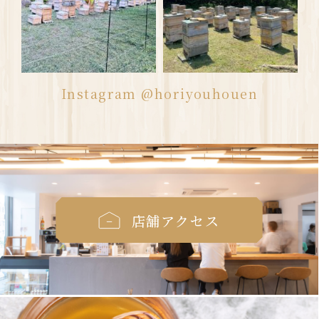
Instagram @horiyouhouen
店舗アクセス