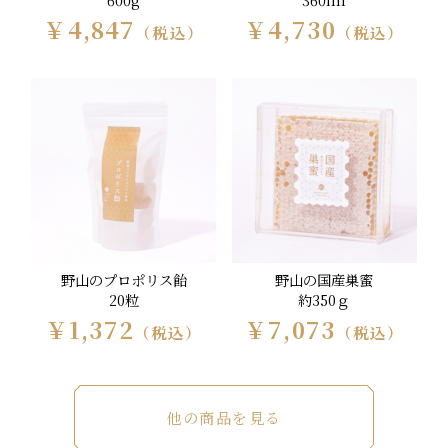
600g
360ml
￥4,847
￥4,730
（税込）
（税込）
野山のプロポリス飴
野山の国産巣蜜
20粒
約350ｇ
￥1,372
￥7,073
（税込）
（税込）
他の商品を見る