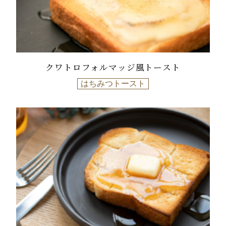
クワトロフォルマッジ風トースト
はちみつトースト