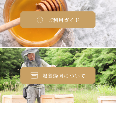
ご利用ガイド
堀養蜂園について