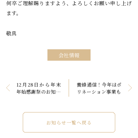
何卒ご理解賜りますよう、よろしくお願い申し上げ
ます。
敬具
会社情報
12月28日から年末
養蜂通信！今年はポ
年始感謝祭のお知ら
リネーション事業も
せ
お知らせ一覧へ戻る