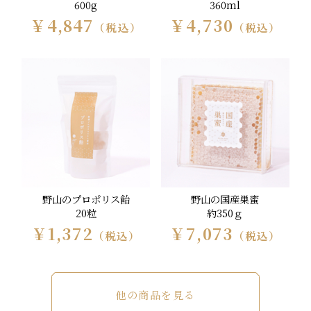
600g
360ml
￥4,847
￥4,730
（税込）
（税込）
野山のプロポリス飴
野山の国産巣蜜
20粒
約350ｇ
￥1,372
￥7,073
（税込）
（税込）
他の商品を見る