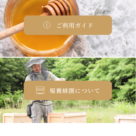
ご利用ガイド
堀養蜂園について