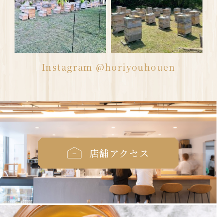
Instagram @horiyouhouen
店舗アクセス