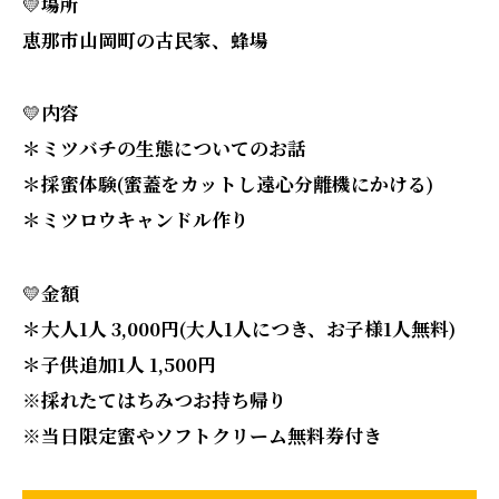
💛
場所
恵那市山岡町の古民家、蜂場
💛
内容
＊ミツバチの生態についてのお話
＊採蜜体験(蜜蓋をカットし遠心分離機にかける)
＊ミツロウキャンドル作り
💛
金額
＊大人1人 3,000円(大人1人につき、お子様1人無料)
＊子供追加1人 1,500円
※採れたてはちみつお持ち帰り
※当日限定蜜やソフトクリーム無料券付き