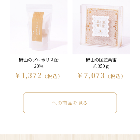
野山のプロポリス飴
野山の国産巣蜜
20粒
約350ｇ
￥1,372
￥7,073
（税込）
（税込）
他の商品を見る