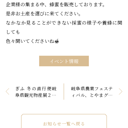
企業様の集まる中、蜂蜜を販売しております。
是非お土産を選びに来てください。
なかなか見ることができない採蜜の様子や養蜂に関
しても
色々聞いてくださいね🍯
イベント情報
ぎふ 冬の直行便岐
岐阜県農業フェステ
阜県観光物産展２０
ィバル、とやまグル
24
メ・フードフェス
2024
お知らせ一覧へ戻る