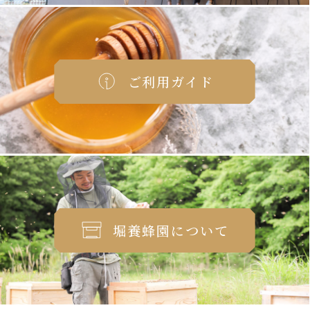
ご利用ガイド
堀養蜂園について