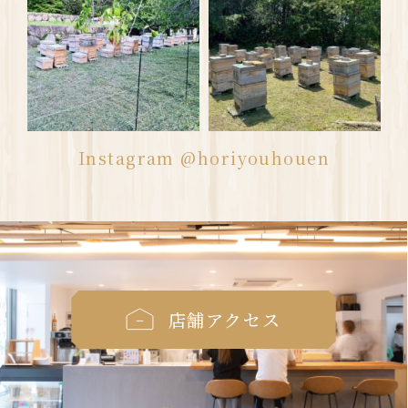
Instagram @horiyouhouen
店舗アクセス