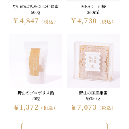
野山のはちみつ はぜ蜂蜜
MEAD 山桜
600g
360ml
￥4,847
￥4,730
（税込）
（税込）
野山のプロポリス飴
野山の国産巣蜜
20粒
約350ｇ
￥1,372
￥7,073
（税込）
（税込）