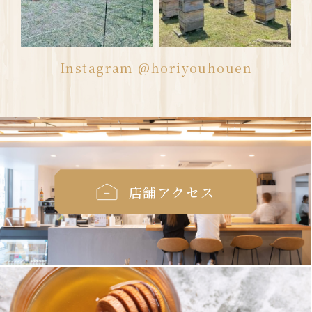
Instagram @horiyouhouen
店舗アクセス