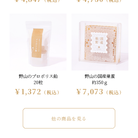
野山のプロポリス飴
野山の国産巣蜜
20粒
約350ｇ
￥1,372
￥7,073
（税込）
（税込）
他の商品を見る