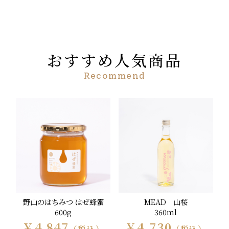
おすすめ人気商品
Recommend
野山のはちみつ はぜ蜂蜜
MEAD 山桜
600g
360ml
￥4,847
￥4,730
（税込）
（税込）