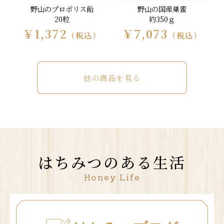
野山のプロポリス飴
野山の国産巣蜜
20粒
約350ｇ
￥1,372
￥7,073
（税込）
（税込）
他の商品を見る
はちみつのある生活
Honey Life