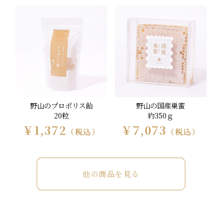
野山のプロポリス飴
野山の国産巣蜜
20粒
約350ｇ
￥1,372
￥7,073
（税込）
（税込）
他の商品を見る