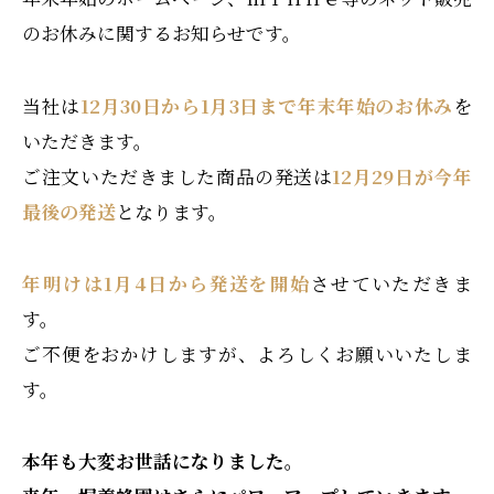
のお休みに関するお知らせです。
当社は
12月30日から1月3日まで年末年始のお休み
を
いただきます。
ご注文いただきました商品の発送は
12月29日が今年
最後の発送
となります。
年明けは1月4日から発送を開始
させていただきま
す。
ご不便をおかけしますが、よろしくお願いいたしま
す。
本年も大変お世話になりました。