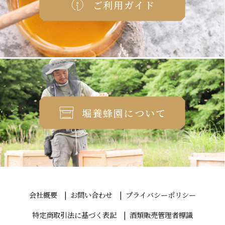
ご利用ガイド
堀養蜂園について
会社概要
お問い合わせ
プライバシーポリシー
特定商取引法に基づく表記
酒類販売管理者標識