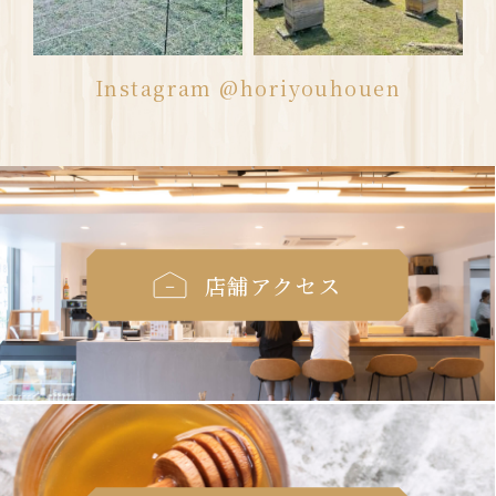
Instagram @horiyouhouen
店舗アクセス