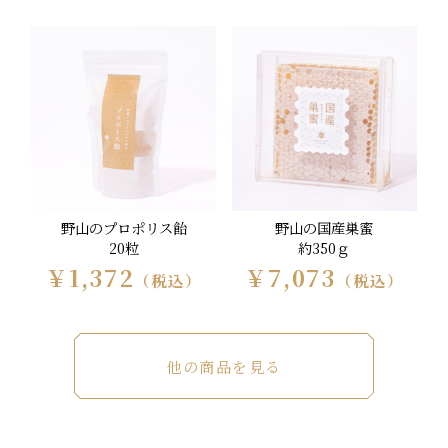
野山のプロポリス飴
野山の国産巣蜜
20粒
約350ｇ
￥1,372
￥7,073
（税込）
（税込）
他の商品を見る