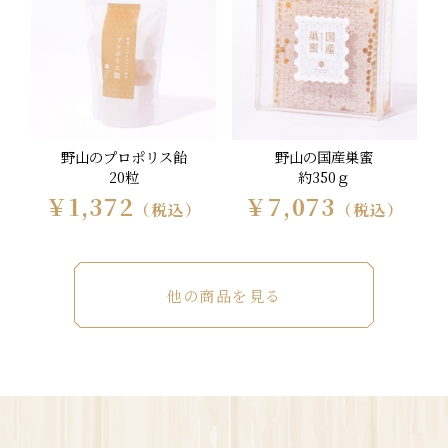
野山のプロポリス飴
野山の国産巣蜜
20粒
約350ｇ
￥1,372
￥7,073
（税込）
（税込）
他の商品を見る