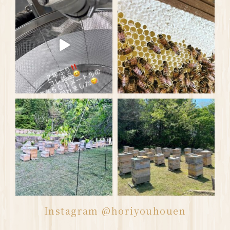
Instagram @horiyouhouen