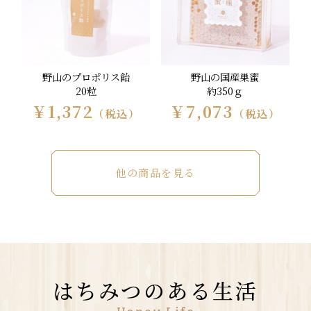
野山のプロポリス飴
野山の国産巣蜜
20粒
約350ｇ
￥1,372
￥7,073
（税込）
（税込）
他の商品を見る
はちみつのある生活