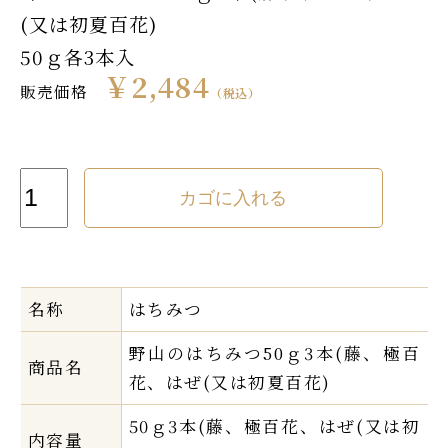
(又は初夏百花)
50ｇ各3本入
￥2,484
販売価格
（税込）
名称
はちみつ
野山のはちみつ50ｇ3本(藤、極百
商品名
花、はぜ(又は初夏百花)
50ｇ3本(藤、極百花、はぜ(又は初
内容量