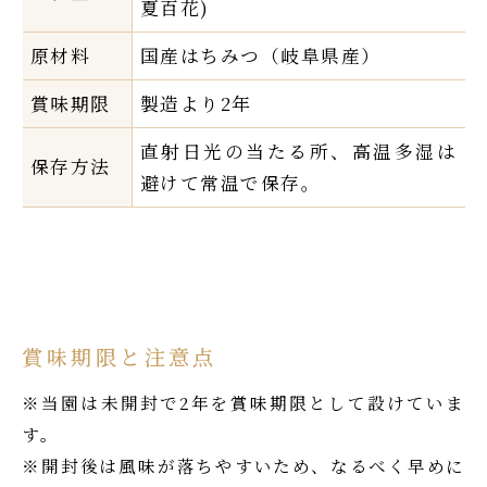
夏百花)
原材料
国産はちみつ（岐阜県産）
賞味期限
製造より2年
直射日光の当たる所、高温多湿は
保存方法
避けて常温で保存。
賞味期限と注意点
※当園は未開封で2年を賞味期限として設けていま
す。
※開封後は風味が落ちやすいため、なるべく早めに