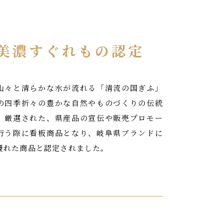
美濃すぐれもの認定
山々と清らかな水が流れる「清流の国ぎふ」
の四季折々の豊かな自然やものづくりの伝統
、厳選された、県産品の宣伝や販売プロモー
行う際に看板商品となり、岐阜県ブランドに
優れた商品と認定されました。