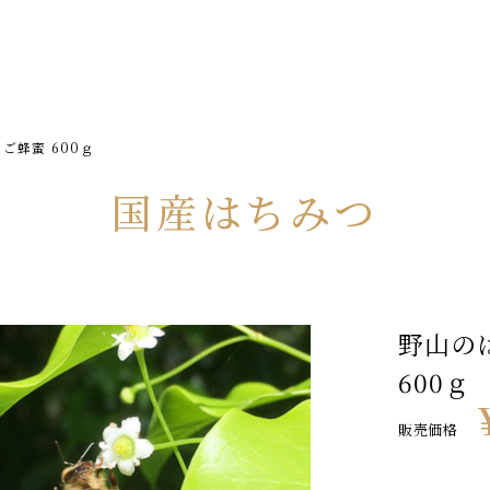
ご蜂蜜 600ｇ
国産はちみつ
野山の
600ｇ
販売価格