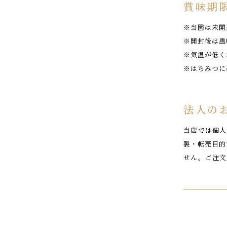
賞味期
※当園は未開
※開封後は風
※気温が低く
※はちみつに
法人の
当店では個人
製・転売目的
せん。ご注文