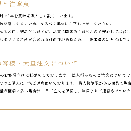
限と注意点
封で2年を賞味期限として設けています。
味が落ちやすいため、なるべく早めにお召し上がりください。
なると白く結晶化しますが、品質に問題ありませんので安心してお召し
はボツリヌス菌が含まれる可能性があるため、一歳未満の幼児には与え
お客様・大量注文について
のお客様向けに販売をしております。 法人様からのご注文について
でのご購入は一切ご遠慮頂いております。 購入数制限がある商品の場
量が極端に多い場合は一旦ご注文を保留し、当店よりご連絡させていた