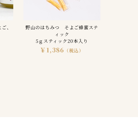
よご、
野山のはちみつ そよご蜂蜜ステ
ィック
5ｇスティック20本入り
￥1,386
（税込）