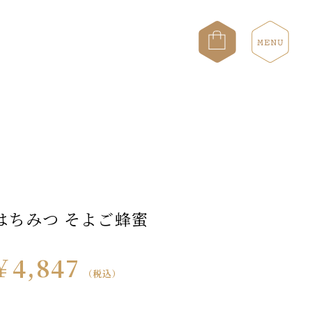
はちみつ そよご蜂蜜
￥4,847
（税込）