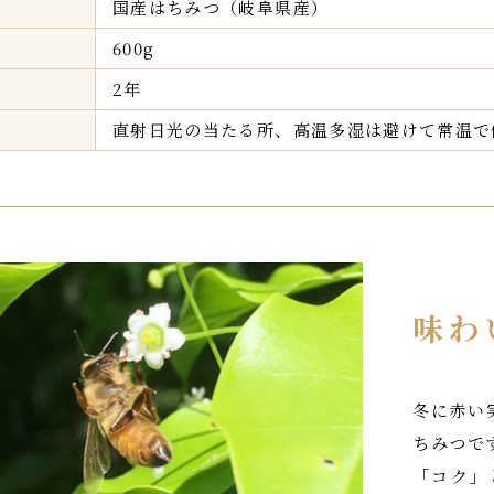
国産はちみつ（岐阜県産）
600g
2年
直射日光の当たる所、高温多湿は避けて常温で
味わ
冬に赤い
ちみつで
「コク」