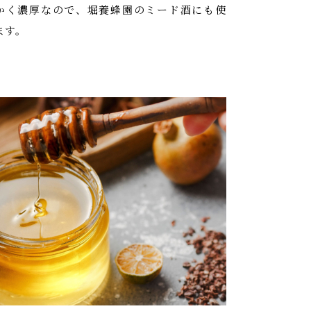
かく濃厚なので、堀養蜂園のミード酒にも使
ます。