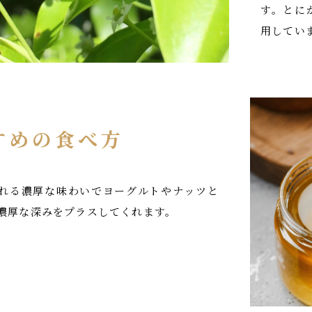
す。とに
用してい
すめの食べ方
れる濃厚な味わいでヨーグルトやナッツと
濃厚な深みをプラスしてくれます。