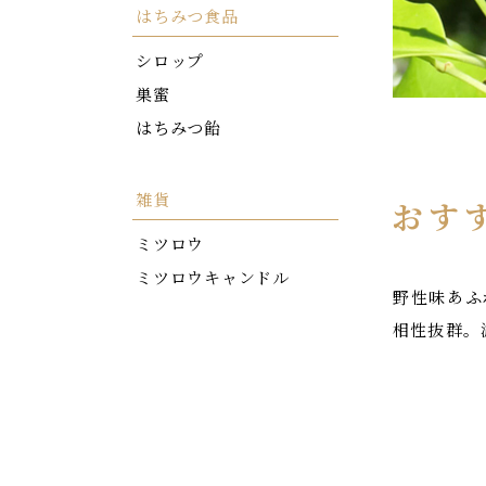
はちみつ食品
シロップ
巣蜜
はちみつ飴
雑貨
おす
ミツロウ
ミツロウキャンドル
野性味あふ
相性抜群。