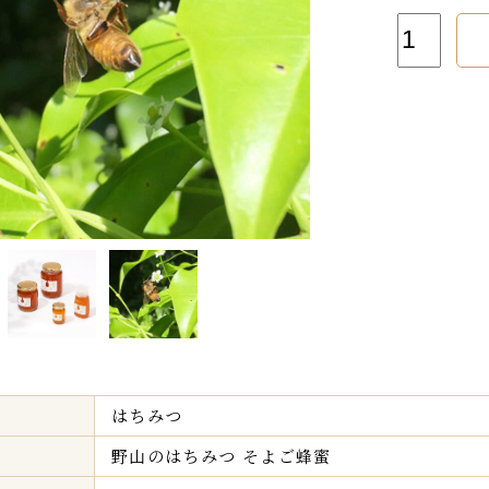
はちみつ
野山のはちみつ そよご蜂蜜