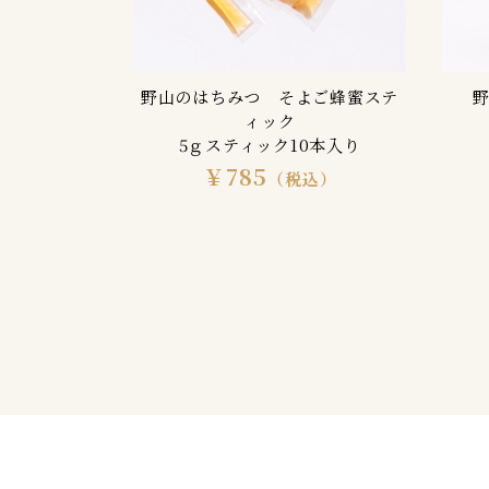
野山のはちみつ そよご蜂蜜ステ
ィック
5ｇスティック10本入り
￥785
（税込）