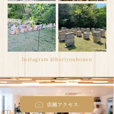
Instagram @horiyouhouen
店舗アクセス