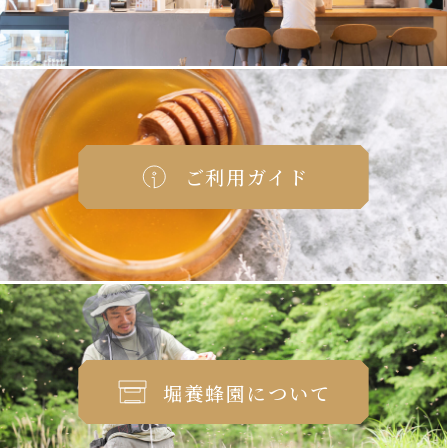
ご利用ガイド
堀養蜂園について