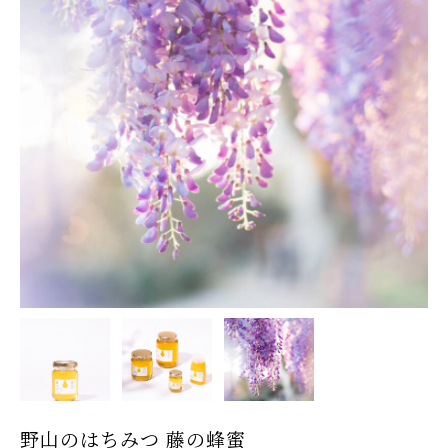
野山のはちみつ 藤の蜂蜜