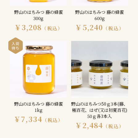
野山のはちみつ 藤の蜂蜜
野山のはちみつ 藤の蜂蜜
300g
600g
￥3,208
￥5,240
（税込）
（税込）
野山のはちみつ 藤の蜂蜜
野山のはちみつ50ｇ3本(藤、
1kg
極百花、はぜ(又は初夏百花)
50ｇ各3本入
￥7,334
（税込）
￥2,484
（税込）